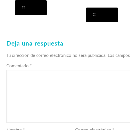
Leer más
Leer más
Deja una respuesta
Tu dirección de correo electrónico no será publicada.
Los campos
Comentario
*