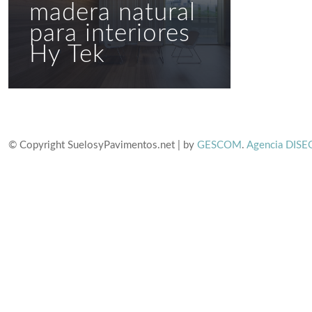
madera natural
para interiores
Hy Tek
© Copyright SuelosyPavimentos.net | by
GESCOM
.
Agencia DISE