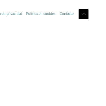
a de privacidad
Política de cookies
Contacto