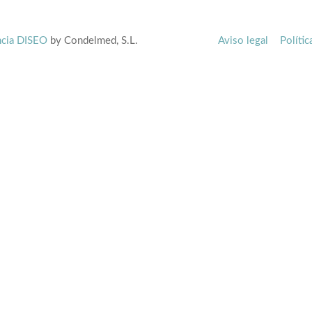
cia DISEO
by Condelmed, S.L.
Aviso legal
Polític