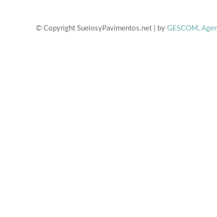
© Copyright SuelosyPavimentos.net | by
GESCOM
.
Agen