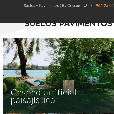
Suelos y Pavimentos | By Gescom
+34 961 25 02
Césped artificial
paisajístico