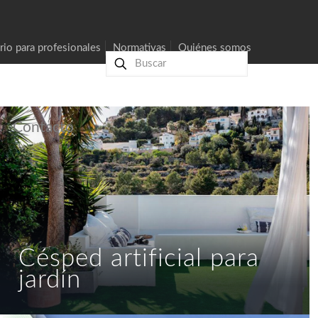
rio para profesionales
Normativas
Quiénes somos
Contacto
Césped artificial para
jardín