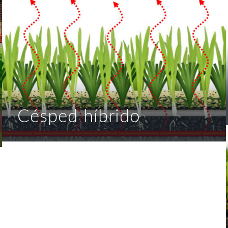
Césped híbrido