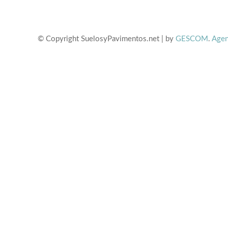
© Copyright SuelosyPavimentos.net | by
GESCOM
.
Agen