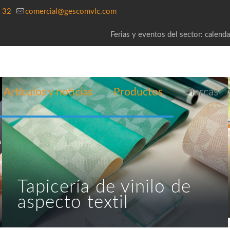
 32
comercial@gescomvlc.com
Ferias y eventos del sector: calenda
Artículos y noticias
Productos
Marcas
Tapicería de vinilo de
aspecto textil