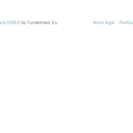
cia DISEO
by Condelmed, S.L.
Aviso legal
Polític