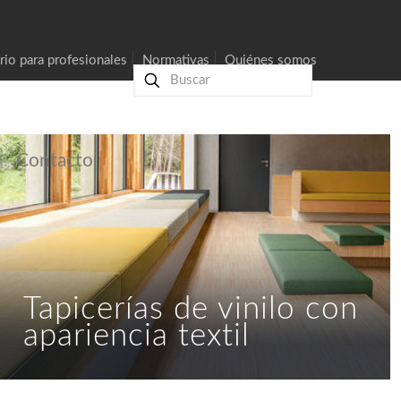
rio para profesionales
Normativas
Quiénes somos
Contacto
Tapicerías de vinilo con
apariencia textil