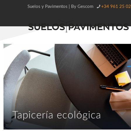
Suelos y Pavimentos | By Gescom
+34 961 25 02
Tapicería ecológica