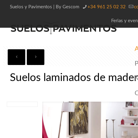
Suelos y Pavimentos | By Gescom
+34 961 25 02 32
c
Ferias y even
A
P
Suelos laminados de mader
C