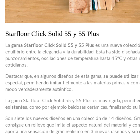
Starfloor Click Solid 55 y 55 Plus
La
gama Starfloor Click Solid 55 y 55 Plus
es una nueva colecció
equilibrio entre la elegancia y la durabilidad. Esta ha sido diseñad
punzonamientos, oscilaciones de temperatura hasta 45ºC y otras
cotidianos.
Destacar que, en algunos diseños de esta gama,
se puede utilizar
especial, permitiendo imitar fielmente a las materias primas y con
modo verdaderamente auténtico.
La gama Starfloor Click Solid 55 y 55 Plus es muy rígida, permit
existentes
, como por ejemplo baldosas cerámicas, finalizando su 
Son siete los nuevos diseños en una colección de 14 diseños. Grac
consigue un relieve que imita el aspecto natural del material y c
aporta una sensación de gran realismo en 3 nuevos diseños y sin 