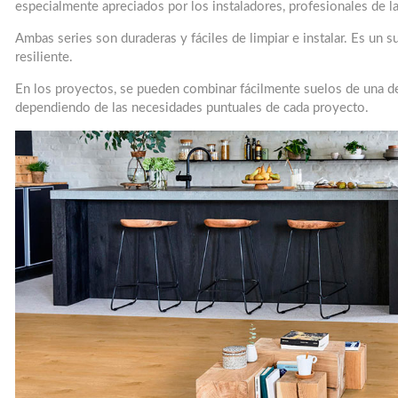
especialmente apreciados por los instaladores, profesionales de la 
Ambas series son duraderas y fáciles de limpiar e instalar. Es un su
resiliente.
En los proyectos, se pueden combinar fácilmente suelos de una d
dependiendo de las necesidades puntuales de cada proyecto.