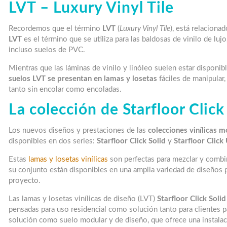
LVT – Luxury Vinyl Tile
Recordemos que el término
LVT
(
Luxury Vinyl Tile
), está relaciona
LVT
es el término que se utiliza para las baldosas de vinilo de lu
incluso suelos de PVC.
Mientras que las láminas de vinilo y linóleo suelen estar disponibl
suelos LVT se presentan en lamas y losetas
fáciles de manipular
tanto sin encolar como encoladas.
La colección de Starfloor Click
Los nuevos diseños y prestaciones de las
colecciones vinílicas m
disponibles en dos series:
Starfloor Click Solid
y
Starfloor Click
Estas
lamas y losetas vinílicas
son perfectas para mezclar y combi
su conjunto están disponibles en una amplia variedad de diseños p
proyecto.
Las lamas y losetas vinílicas de diseño (LVT)
Starfloor Click Soli
pensadas para uso residencial como solución tanto para clientes 
solución como suelo modular y de diseño, que ofrece una instalac