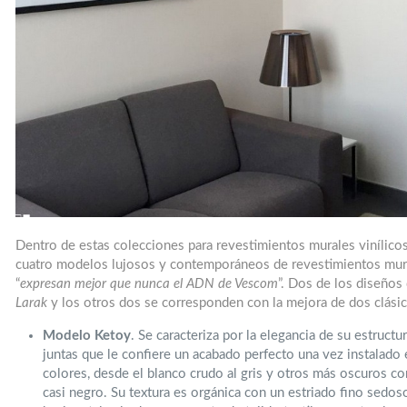
Dentro de estas colecciones para revestimientos murales vinílicos
cuatro modelos lujosos y contemporáneos de revestimientos mural
“
expresan mejor que nunca el ADN de Vescom
”. Dos de los diseño
Larak
y los otros dos se corresponden con la mejora de dos clási
Modelo Ketoy
. Se caracteriza por la elegancia de su estruct
juntas que le confiere un acabado perfecto una vez instalado 
colores, desde el blanco crudo al gris y otros más oscuros com
casi negro. Su textura es orgánica con un estriado fino sedos