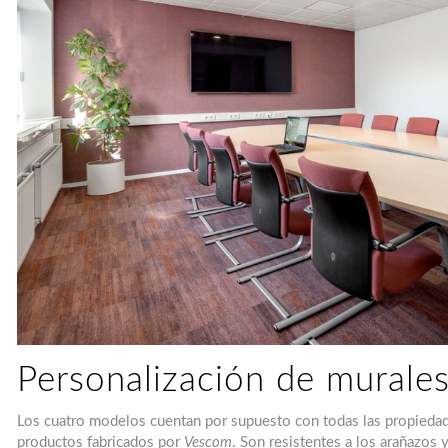
Personalización de murales 
Los cuatro modelos cuentan por supuesto con todas las propiedade
productos fabricados por
Vescom
. Son resistentes a los arañazos 