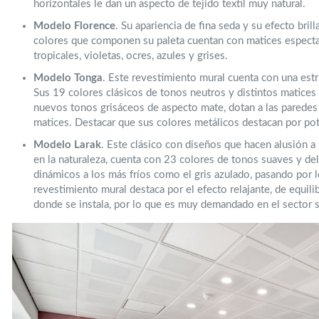
horizontales le dan un aspecto de tejido textil muy natural.
Modelo Florence
. Su apariencia de fina seda y su efecto bril
colores que componen su paleta cuentan con matices especta
tropicales, violetas, ocres, azules y grises.
Modelo Tonga
. Este revestimiento mural cuenta con una estr
Sus 19 colores clásicos de tonos neutros y distintos matices 
nuevos tonos grisáceos de aspecto mate, dotan a las paredes 
matices. Destacar que sus colores metálicos destacan por pot
Modelo Larak
. Este clásico con diseños que hacen alusión a
en la naturaleza, cuenta con 23 colores de tonos suaves y de
dinámicos a los más fríos como el gris azulado, pasando por l
revestimiento mural destaca por el efecto relajante, de equil
donde se instala, por lo que es muy demandado en el sector s