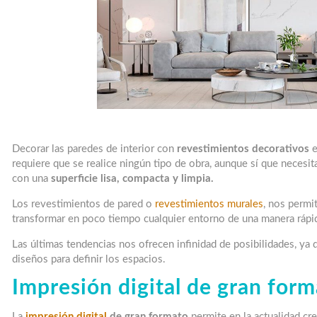
Decorar las paredes de interior con
revestimientos decorativos
e
requiere que se realice ningún tipo de obra, aunque sí que necesi
con una
superficie lisa, compacta y limpia.
Los revestimientos de pared o
revestimientos murales
, nos permi
transformar en poco tiempo cualquier entorno de una manera rápid
Las últimas tendencias nos ofrecen infinidad de posibilidades, ya
diseños para definir los espacios.
Impresión digital de gran for
La
impresión digital
de gran formato
permite en la actualidad cr