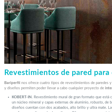
Revestimientos de pared para 
Bariperfil
nos ofrece cuatro tipos de revestimientos de paredes y 
y diseños permiten poder llevar a cabo cualquier proyecto de
int
KOBERT-IN
. Revestimiento mural de gran formato que está
un núcleo mineral y capas externas de aluminio, robusto, de b
diseños cuentan con dos acabados, alto brillo y ultra mate. La