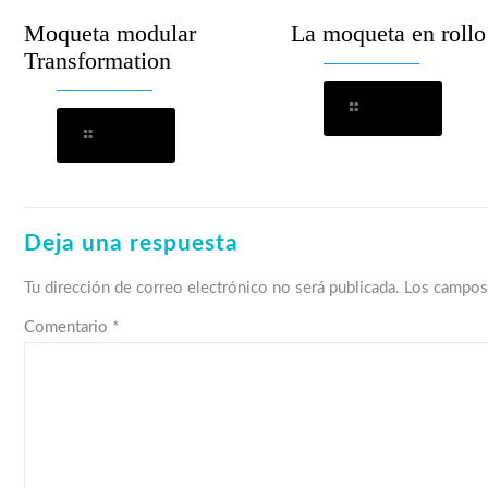
Moqueta modular
La moqueta en rollo
Transformation
Leer más
Leer más
Deja una respuesta
Tu dirección de correo electrónico no será publicada.
Los campos
Comentario
*