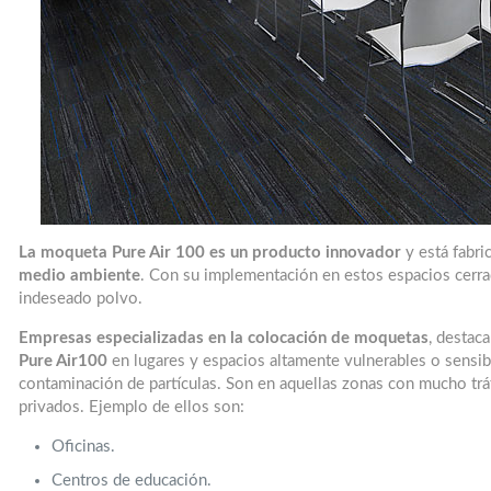
La moqueta Pure Air 100 es un producto innovador
y está fabr
medio ambiente
. Con su implementación en estos espacios cerrad
indeseado polvo.
Empresas especializadas en la colocación de moquetas
, destaca
Pure Air100
en lugares y espacios altamente vulnerables o sensibl
contaminación de partículas. Son en aquellas zonas con mucho tr
privados. Ejemplo de ellos son:
Oficinas.
Centros de educación.