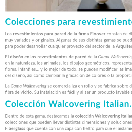
Colecciones para revestimient
Los
revestimientos para pared de la firma Floover
constan de di
muy variados y originales. Algunas de sus distintas gamas se pue
para poder desarrollar cualquier proyecto del sector de la
Arquite
El diseño en los revestimientos de pared
de la
Gama Wallcoverin
en la naturaleza, los animales, los dibujos geométricos, represent
flores, infantiles… y lo mejor de todo, se pueden modificar las 
del diseño, así como cambiar la gradación de colores o la proporc
La
Gama Wallcovering
se comercializa en rollo y se fabrica sobre 
fibra de vidrio. Su instalación es fácil y al ser un producto lavab
Colección Walcovering Italian.
Dentro de esta gama, destacamos la
colección Walcovering Italia
colecciones que pueden llevar distintas dimensiones y solucione
Fiberglass
que cuenta con una capa con fieltro para que el aislam