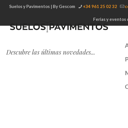
Suelos y Pavimentos | By Gescom
+34 961 25 02 32
c
Ferias y eventos 
A
Descubre las últimas novedades...
P