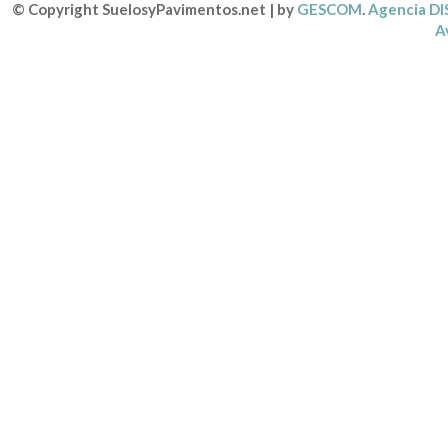
© Copyright SuelosyPavimentos.net | by
GESCOM
.
Agencia D
A