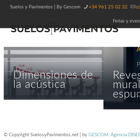
Suelos y Pavimentos | By Gescom
+34 961 25 02 32
c
Ferias y even
A
P
Dimensiones de
Reves
la acústica
mura
espu
C
© Copyright SuelosyPavimentos.net | by
GESCOM
.
Agencia DISE