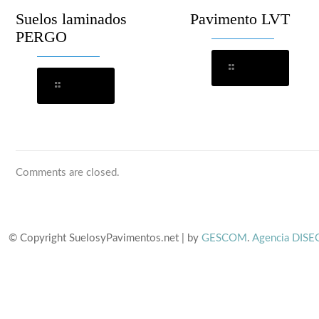
Suelos laminados
Pavimento LVT
PERGO
Leer más
Leer más
Comments are closed.
© Copyright SuelosyPavimentos.net | by
GESCOM
.
Agencia DISE