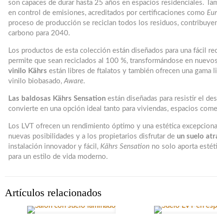
son capaces de durar hasta 25 años en espacios residenciales. Ta
en control de emisiones, acreditados por certificaciones como
Eur
proceso de producción se reciclan todos los residuos, contribuyen
carbono para 2040.
Los productos de esta colección están diseñados para una fácil rec
permite que sean reciclados al 100 %, transformándose en nuevo
vinilo Kährs
están libres de ftalatos y también ofrecen una gama 
vinilo biobasado,
Aware
.
Las baldosas Kährs Sensation
están diseñadas para resistir el de
convierte en una opción ideal tanto para viviendas, espacios comer
Los LVT ofrecen un rendimiento óptimo y una estética excepcional
nuevas posibilidades y a los propietarios disfrutar de
un suelo atr
instalación innovador y fácil,
Kährs Sensation
no solo aporta estét
para un estilo de vida moderno.
Artículos relacionados