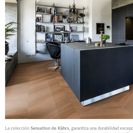
La colección
Sensation de Kährs
, garantiza una durabilidad excepc