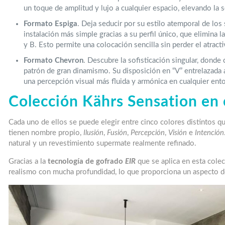
un toque de amplitud y lujo a cualquier espacio, elevando la s
Formato Espiga
. Deja seducir por su estilo atemporal de los
instalación más simple gracias a su perfil único, que elimina 
y B. Esto permite una colocación sencilla sin perder el atracti
Formato Chevron
. Descubre la sofisticación singular, donde
patrón de gran dinamismo. Su disposición en “V” entrelazada a
una percepción visual más fluida y armónica en cualquier ent
Colección Kährs Sensation en 
Cada uno de ellos se puede elegir entre cinco colores distintos qu
tienen nombre propio,
Ilusión
,
Fusión
,
Percepción
,
Visión
e
Intención
natural y un revestimiento supermate realmente refinado.
Gracias a la
tecnología de gofrado
EIR
que se aplica en esta cole
realismo con mucha profundidad, lo que proporciona un aspecto de