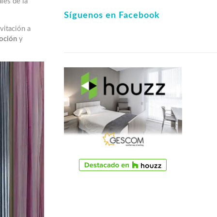
les de la
Síguenos en Facebook
vitación a
oción
y