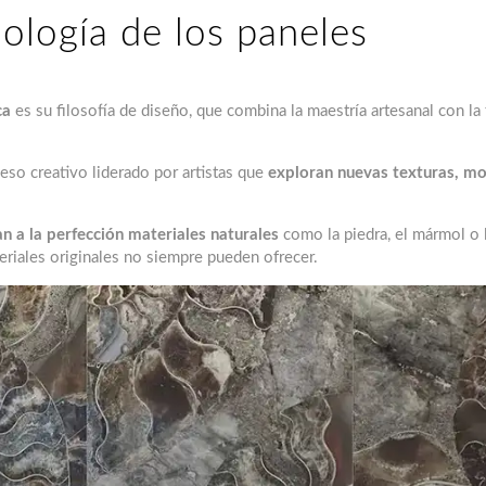
nología de los paneles
ca
es su filosofía de diseño, que combina la maestría artesanal con la
eso creativo liderado por artistas que
exploran nuevas texturas, mo
an a la perfección materiales naturales
como la piedra, el mármol o 
teriales originales no siempre pueden ofrecer.