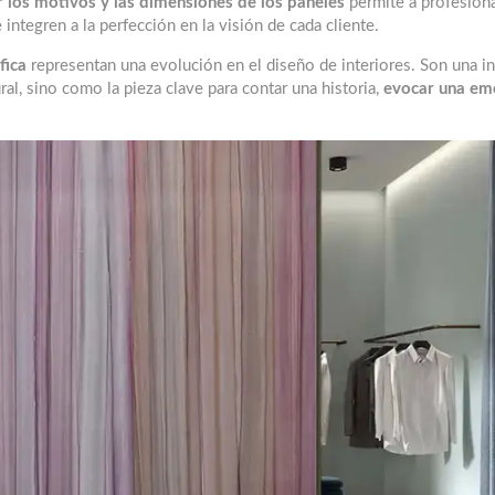
 los motivos y las dimensiones de los paneles
permite a profesiona
integren a la perfección en la visión de cada cliente.
fica
representan una evolución en el diseño de interiores. Son una in
l, sino como la pieza clave para contar una historia,
evocar una em