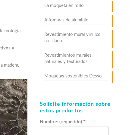
La moqueta en rollo
Alfombras de aluminio
 tecnología
Revestimiento mural vinílico
reciclado
tivos y
Revestimientos murales
naturales y texturados
la madera,
Moquetas sostenibles Desso
Solicite información sobre
estos productos
Nombre: (requerido)
*