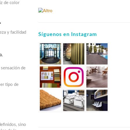
iz de color
.
eza y facilidad
Síguenos en Instagram
a.
a sensación de
er tipo de
efinidos, sino