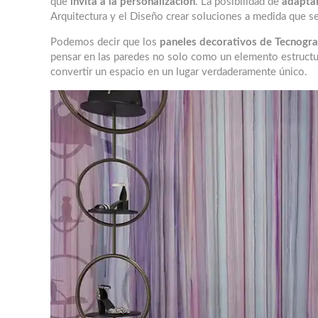
que
invita a la personalización
. La posibilidad de
adaptar
Arquitectura y el Diseño crear soluciones a medida que se 
Podemos decir que los
paneles decorativos de Tecnogra
pensar en las paredes no solo como un elemento estructura
convertir un espacio en un lugar verdaderamente único.