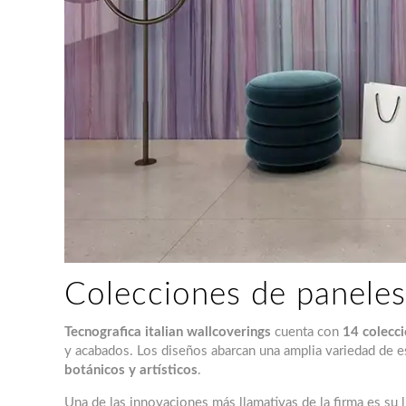
Colecciones de paneles
Tecnografica italian wallcoverings
cuenta con
14 colecc
y acabados. Los diseños abarcan una amplia variedad de e
botánicos y artísticos
.
Una de las innovaciones más llamativas de la firma es su 