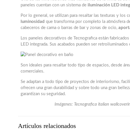
paneles cuentan con un sistema de
iluminación LED inte
Por lo general, se utilizan para resaltar las texturas y lo
luminosidad
que transforma por completo la atmósfera de
cabeceros de cama o barras de bar y zonas de ocio,
aport
Los paneles decorativos de Tecnografica están fabricado
LED integrada. Sus acabados pueden ser retroiluminados o
Son ideales para resaltar todo tipo de espacios, desde áre
comerciales.
Se adaptan a todo tipo de proyectos de interiorismo, facil
ofrecen una gran durabilidad y sobre todo una gran belleza
garantizan su seguridad.
Imágenes: Tecnografica italian wallcover
Artículos relacionados