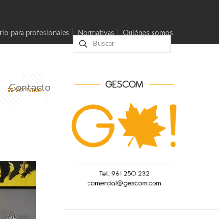
rio para profesionales
Normativas
Quiénes somos
Contacto
Ver todo