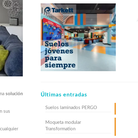
una
solución
Últimas entradas
Suelos laminados PERGO
on sus
Moqueta modular
Transformation
cualquier