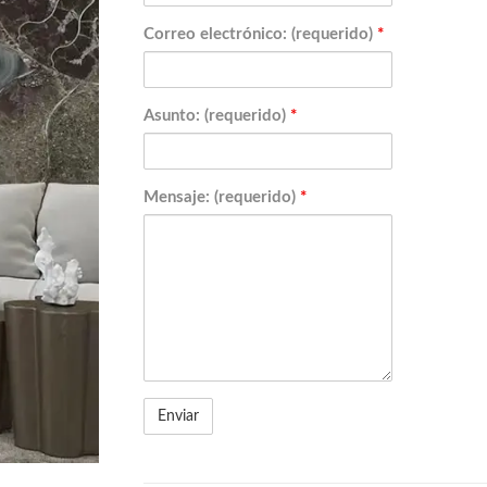
Correo electrónico: (requerido)
*
Asunto: (requerido)
*
Mensaje: (requerido)
*