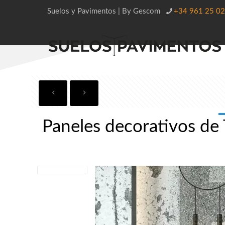
Suelos y Pavimentos | By Gescom
+34 961 25 02
Paneles decorativos de